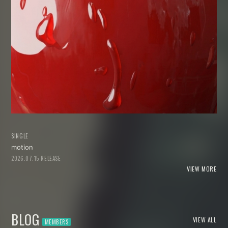
SINGLE
motion
2026.07.15 RELEASE
VIEW MORE
BLOG
VIEW ALL