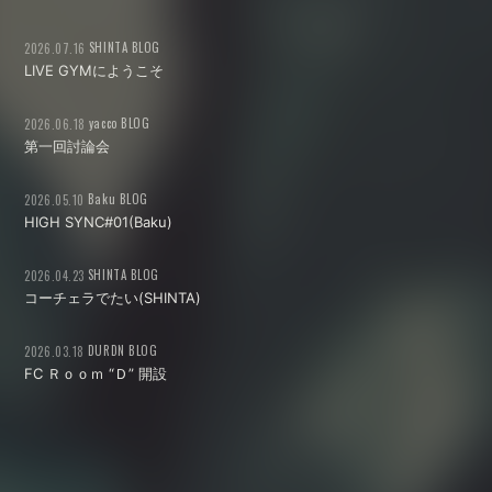
SHINTA BLOG
2026.07.16
LIVE GYMにようこそ
yacco BLOG
2026.06.18
第一回討論会
Baku BLOG
2026.05.10
HIGH SYNC#01(Baku)
SHINTA BLOG
2026.04.23
コーチェラでたい(SHINTA)
DURDN BLOG
2026.03.18
FC Ｒｏｏｍ “Ｄ” 開設